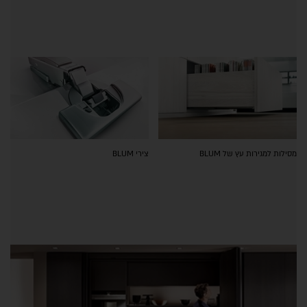
מסילות למגירות עץ של BLUM
צירי BLUM