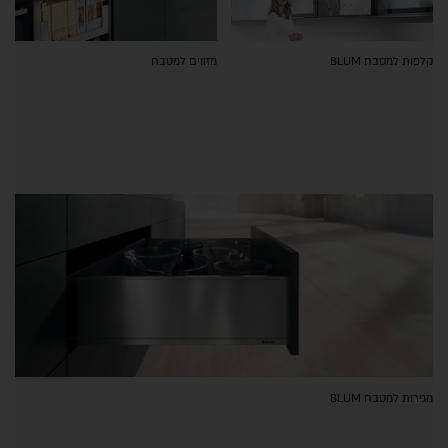
קלפות למטבח BLUM
מזווים למטבח
מגירות למטבח BLUM