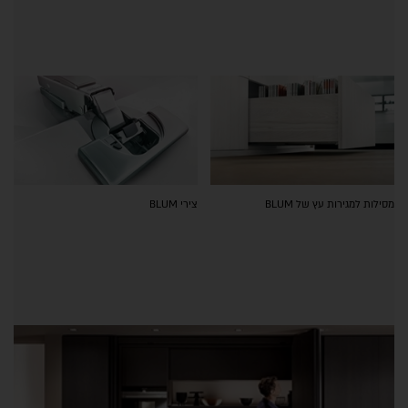
מסילות למגירות עץ של BLUM
צירי BLUM