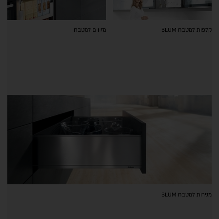
קלפות למטבח BLUM
מזווים למטבח
מגירות למטבח BLUM