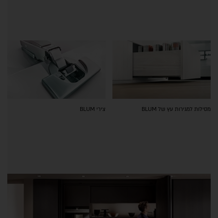
מסילות למגירות עץ של BLUM
צירי BLUM