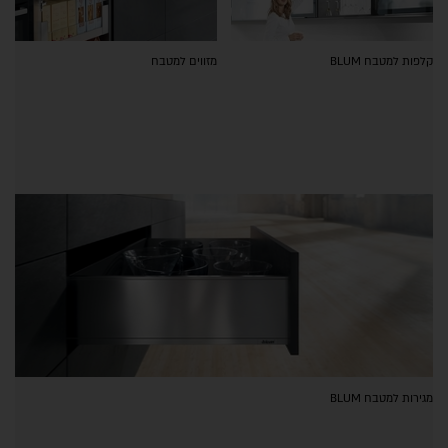
קלפות למטבח BLUM
מזווים למטבח
מגירות למטבח BLUM