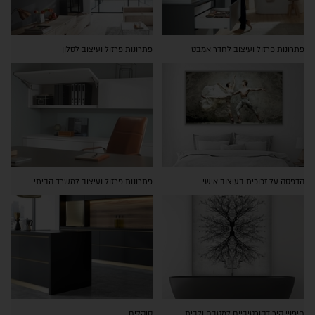
פתרונות פרזול ועיצוב לחדר אמבט
פתרונות פרזול ועיצוב לסלון
הדפסה על זכוכית בעיצוב אישי
פתרונות פרזול ועיצוב למשרד הביתי
חיפויי קיר דקורטיביים למטבח ולבית
סוקלים