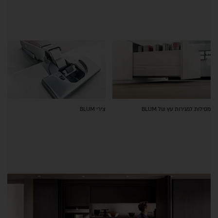
מסילות למגירות עץ של BLUM
צירי BLUM