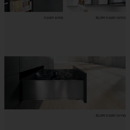
קלפות למטבח BLUM
מזווים למטבח
מגירות למטבח BLUM