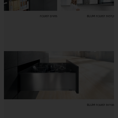
קלפות למטבח BLUM
מזווים למטבח
מגירות למטבח BLUM