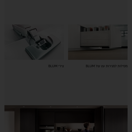
מסילות למגירות עץ של BLUM
צירי BLUM