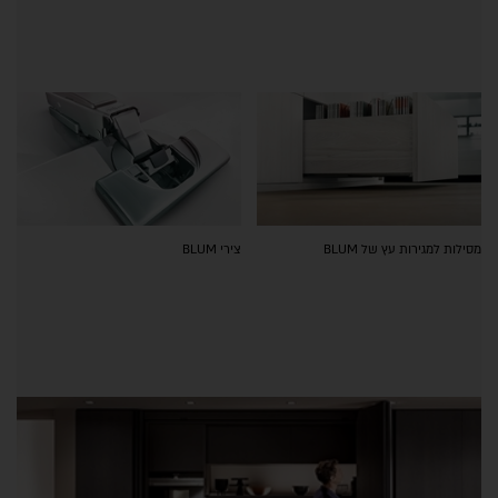
מסילות למגירות עץ של BLUM
צירי BLUM