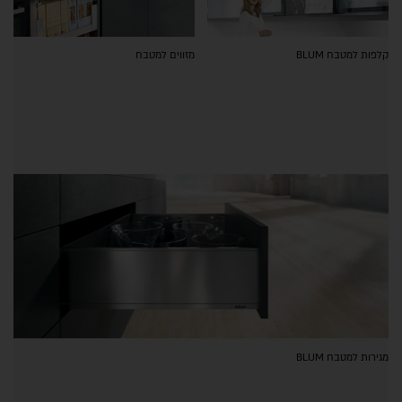
קלפות למטבח BLUM
מזווים למטבח
מגירות למטבח BLUM