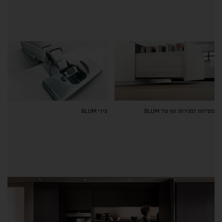
מסילות למגירות עץ של BLUM
צירי BLUM