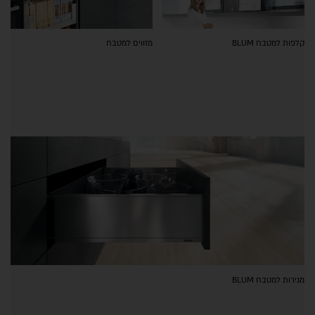
קלפות למטבח BLUM
מזווים למטבח
מגירות למטבח BLUM