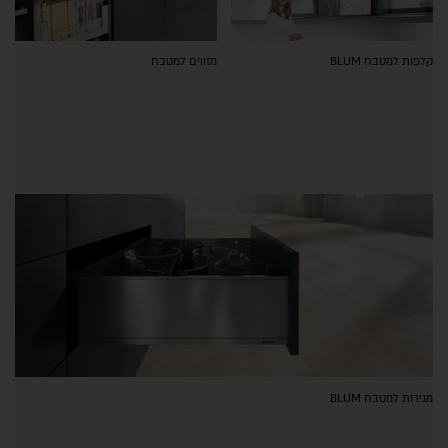
קלפות למטבח BLUM
מזווים למטבח
מגירות למטבח BLUM