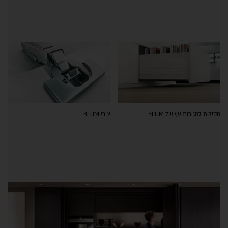
מסילות למגירות עץ של BLUM
צירי BLUM