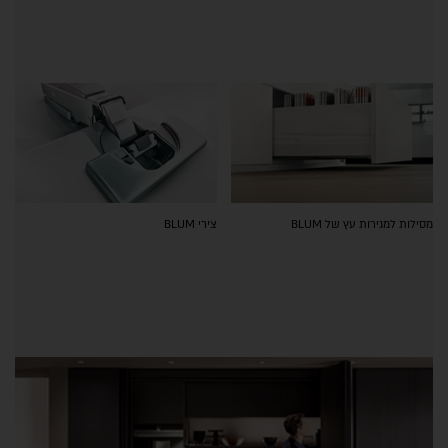
מסילות למגירות עץ של BLUM
צירי BLUM