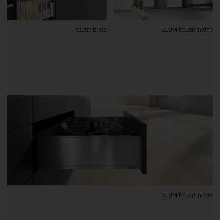
קלפות למטבח BLUM
מזווים למטבח
מגירות למטבח BLUM