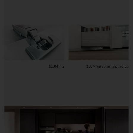
מסילות למגירות עץ של BLUM
צירי BLUM