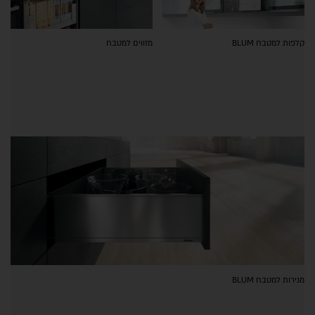
קלפות למטבח BLUM
מזווים למטבח
מגירות למטבח BLUM