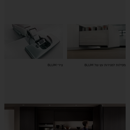
מסילות למגירות עץ של BLUM
צירי BLUM