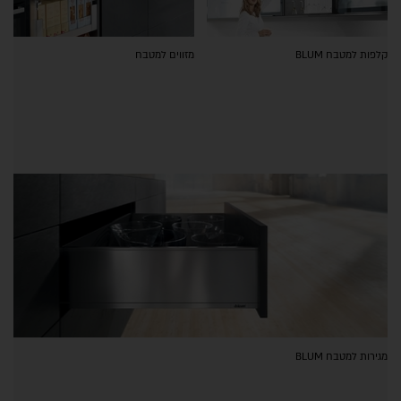
קלפות למטבח BLUM
מזווים למטבח
מגירות למטבח BLUM