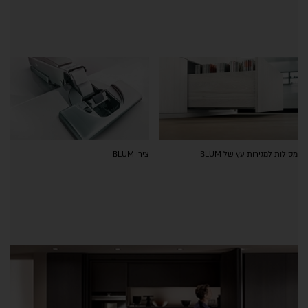
מסילות למגירות עץ של BLUM
צירי BLUM