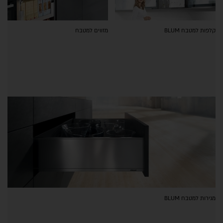
קלפות למטבח BLUM
מזווים למטבח
מגירות למטבח BLUM