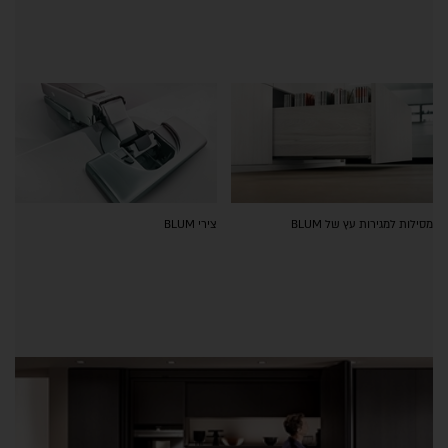
מסילות למגירות עץ של BLUM
צירי BLUM