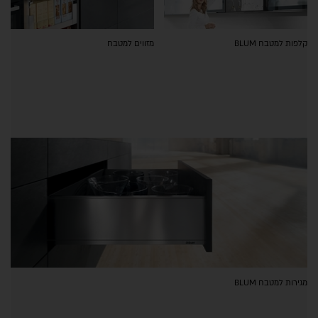
קלפות למטבח BLUM
מזווים למטבח
מגירות למטבח BLUM