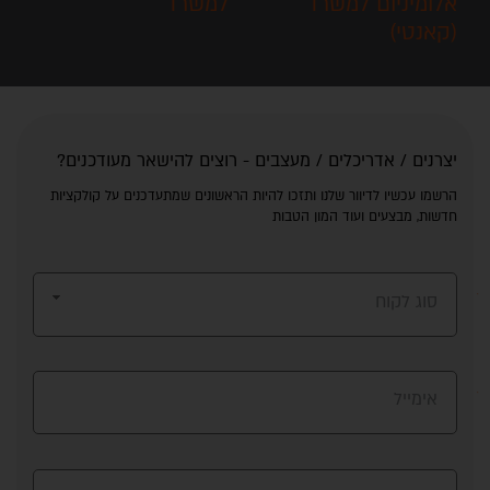
אלומיניום למשרד
(קאנטי)
יצרנים / אדריכלים / מעצבים - רוצים להישאר מעודכנים?
הרשמו עכשיו לדיוור שלנו ותזכו להיות הראשונים שמתעדכנים על קולקציות
חדשות, מבצעים ועוד המון הטבות
סוג לקוח
אימייל