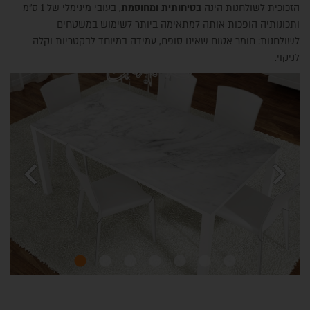
הזכוכית לשולחנות הינה
בטיחותית ומחוסמת
, בעובי מינימלי של 1 ס"מ
ותכונותיה הופכות אותה למתאימה ביותר לשימוש במשטחים
לשולחנות: חומר אטום שאינו סופח, עמידה במיוחד לבקטריות וקלה
לניקוי.
chevron_left
chevron_right