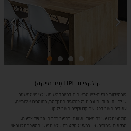
chevron_left
chevron_right
קולקציית HPL (פורמייקה)
פורמייקות פורטה-ליין מתאימות במיוחד לשימוש כציפוי למשטח
שולחן, היות והן מיוצרות בטכנולוגיה מתקדמת, מחומרים איכותיים,
עמידים מאוד בפני שחיקה וקלים מאוד לניקוי.
קולקציה זו עשירה מאוד ומגוונת, במנעד רחב ביותר של צבעים,
מרקמים וגימורים. אין כמעט טקסטורה שלא תפגשו במשפחה זו וראוי