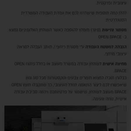
עיצובית ופרקטית.
להלן כמה תוספות שישדרגו לכם את עמדת העבודה המשרדית
הסטנדרטית:
מסתור צניעות
(סינר) מומלץ להוספה כאשר השולחן האלומיניום נמצא
ב- OPEN SPACE
הגבהה למשטח העבודה
ע"י מסגרת ריחוף / תותב הגבהה למראה
עיצובי מרחף.
מחיצה אישית
לשולחן עבודה במשרד מעוצב או בחלל פתוח OPEN
SPACE.
בבלורן תוכלו למצוא חומרים צבעים וטקסטורות מכל סוג וגוון
שיאפשרו לכם ליצור התאמה לחלל העיצובי, כך שתקבלו חוצץ OPEN
SPACE מעוצב לשולחן, שישמור על פרטיותכם ויהווה סביבת עבודה
אישית, נוחה ונעימה.