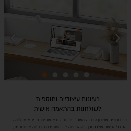
chevron_left
chevron_right
רעיונות עיצוביים ותוספות
לשולחנות בהתאמה אישית
כשבוחרים שולחן עבודה משרדי חשוב לוודא שמידותיו יתאימו לחלל
החדר/הנישה שלכם וכן שהוא יענה לדרישותיכם מבחינה ארגונומית,