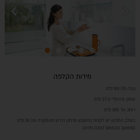
chevron_left
chevron_right
מידות הקלפה
גובה 80-35 ס"מ
עומק מינימלי 27.6 ס"מ
רוחב עד 180 ס"מ
בשלב התכנון יש לקחת בחשבון מרחק נדרש מהתקרה של 18 ס"מ
(מחושב בהתאם לגובה חזית)