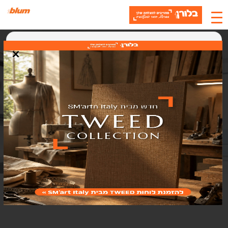
×
האתר משתמש בעוגיות
אנחנו משתמשים בעוגיות (Cookies) כדי לשפר את חוויית המשתמש, לנתח
תנועה ולתמוך בתוכן ושירותים. בלחיצה על "אישור" אתם מסכימים לשימוש
בעוגיות.
אישור
סגירה
קלפה אוונטוס HS