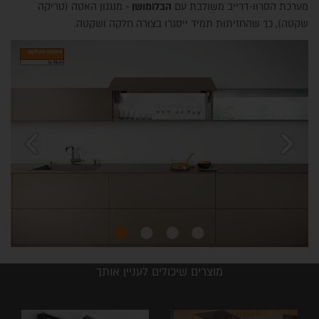
מערכת הסרוו-דרייב משולבת עם
הבלומושן
- מנגנון האטה (טריקה
שקטה), כך שהחזיתות תמיד ייסגרו בצורה חלקה ושקטה.
chevron_left
chevron_right
מוצרים שיכולים לעניין אותך