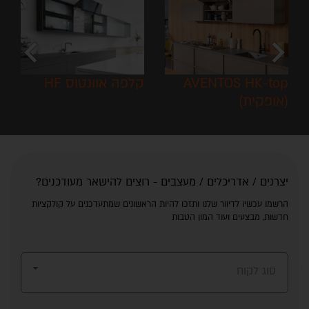
chevron_left
chevron_right
AVENTOS HK-top
קלפה אוונטוס HF
(אופקית)
יצרנים / אדריכלים / מעצבים - רוצים להישאר מעודכנים?
הרשמו עכשיו לדיוור שלנו ותזכו להיות הראשונים שמתעדכנים על קולקציות
חדשות, מבצעים ועוד המון הטבות
סוג לקוח