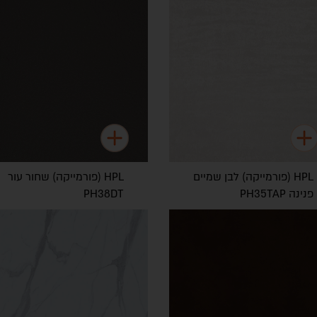
HPL (פורמייקה) לבן שמיים
HPL (פורמייקה) שחור עור
פנינה PH35TAP
PH38DT