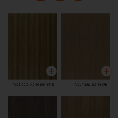
אלון ארופאי שטריף KV01
פורניר אלון ארופאי מיקס KV02