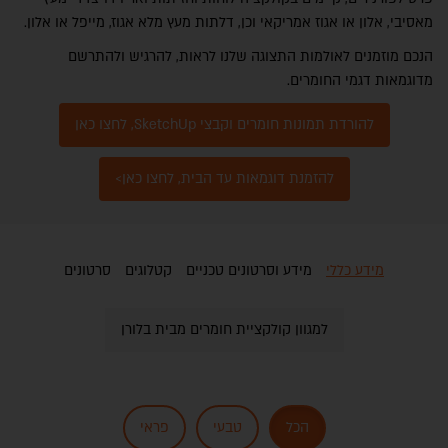
מאסיבי, אלון או אגוז אמריקאי וכן, דלתות מעץ מלא אגוז, מייפל או אלון.
הנכם מוזמנים לאולמות התצוגה שלנו לראות, להרגיש ולהתרשם
מדוגמאות דגמי החומרים.
להורדת תמונות חומרים וקבצי SketchUp, לחצו כאן
להזמנת דוגמאות עד הבית, לחצו כאן>
מידע כללי
מידע וסרטונים טכניים
קטלוגים
סרטונים
למגוון קולקציית חומרים מבית בלורן
הכל
טבעי
פראי