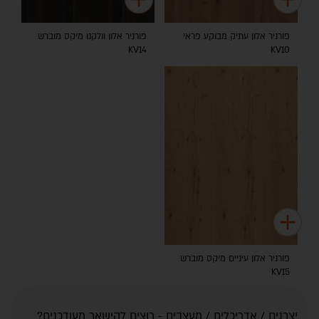
פורניר אלון עתיק מבוקע פראי
פורניר אלון וולקנו מיקס מוברש
KV14
KV10
פורניר אלון עיניים מיקס מוברש
KV15
יצרנים / אדריכלים / מעצבים - רוצים להישאר מעודכנים?