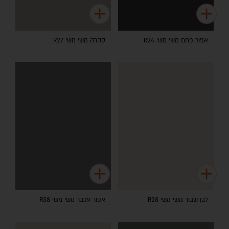
אפור פחם משי משי R24
סהרה משי משי R27
לבן שבור משי משי R28
אפור עכבר משי משי R38