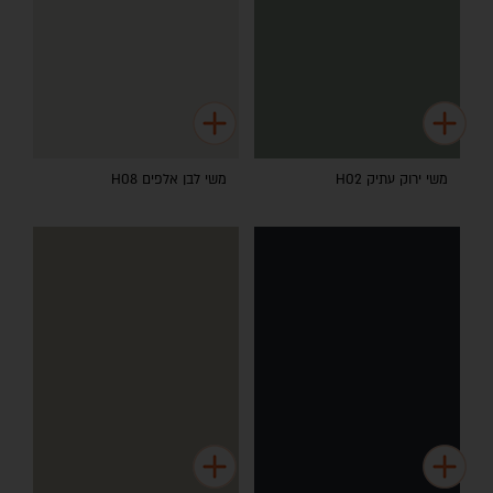
משי ירוק עתיק H02
משי לבן אלפים H08