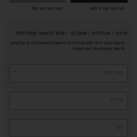
משי כחול אינדיגו H20
לאטה משי משי R34
יצרנים / אדריכלים / מעצבים - רוצים להישאר מעודכנים?
הרשמו עכשיו לדיוור שלנו ותזכו להיות הראשונים שמתעדכנים על קולקציות
חדשות, מבצעים ועוד המון הטבות
סוג לקוח
אימייל
שם