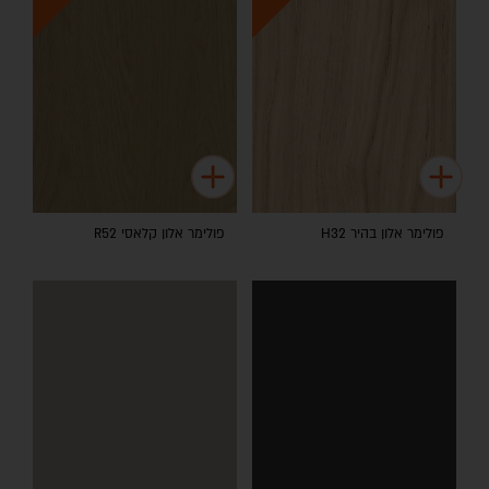
פולימר אלון בהיר H32
פולימר אלון קלאסי R52