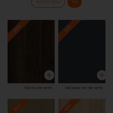
הכל
קולקציית פולימר
NEW
NEW
פולימר משי כחול מעושן H30
פולימר אלון כהה H31
NEW
NEW