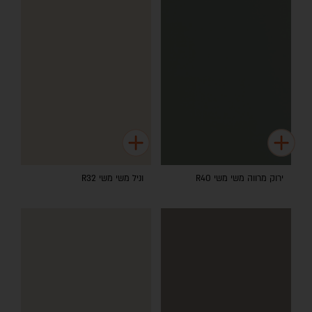
ירוק מרווה משי משי R40
וניל משי משי R32