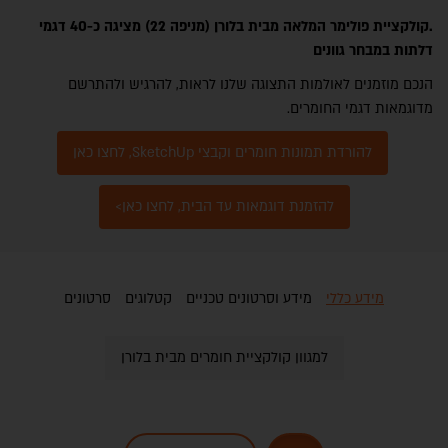
.
קולקציית פולימר המלאה מבית בלורן (מניפה 22) מציגה כ-40 דגמי
דלתות במבחר גוונים
הנכם מוזמנים לאולמות התצוגה שלנו לראות, להרגיש ולהתרשם
מדוגמאות דגמי החומרים.
להורדת תמונות חומרים וקבצי SketchUp, לחצו כאן
להזמנת דוגמאות עד הבית, לחצו כאן>
מידע כללי
מידע וסרטונים טכניים
קטלוגים
סרטונים
למגוון קולקציית חומרים מבית בלורן