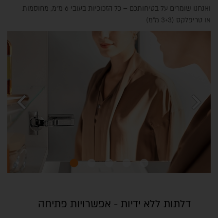
ואנחנו שומרים על בטיחותכם – כל הזכוכיות בעובי 6 מ"מ, מחוסמות
או טריפלקס (3+3 מ"מ)
chevron_left
chevron_right
דלתות ללא ידיות - אפשרויות פתיחה