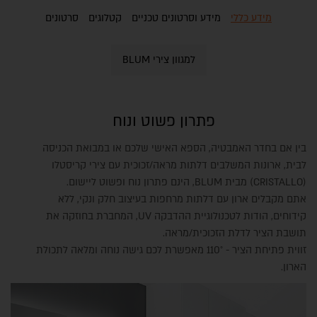
מידע כללי
מידע וסרטונים טכניים
קטלוגים
סרטונים
למגוון צירי BLUM
פתרון פשוט ונוח
בין אם בחדר האמבטיה, הספא האישי שלכם או במבואת הכניסה
לבית, ארונות המשלבים דלתות מראה/זכוכית עם צירי קריסטלו
(CRISTALLO) מבית BLUM, הינם פתרון נוח ופשוט ליישום.
אתם מקבלים ארון עם דלתות מרחפות בעיצוב חלק ונקי, ללא
קידוחים, הודות לטכנולוגיית ההדבקה UV, המחברת בחוזקה את
תושבת הציר לדלת הזכוכית/מראה.
זווית פתיחת הציר - 110° מאפשרת לכם גישה נוחה ומלאה לתכולת
הארון.