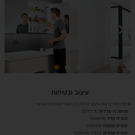
chevron_left
chevron_right
עיצוב ובטיחות
אתם בוחרים את עיצוב הדלת בהתאם לטעמכם האישי:
-
מראה
דו-צדדית
טריפלקס
-
זכוכית קליר
מחוסמת
-
זכוכית שקופה
מחוסמת
-
זכוכית אנטיסן
אפורה מחוסמת