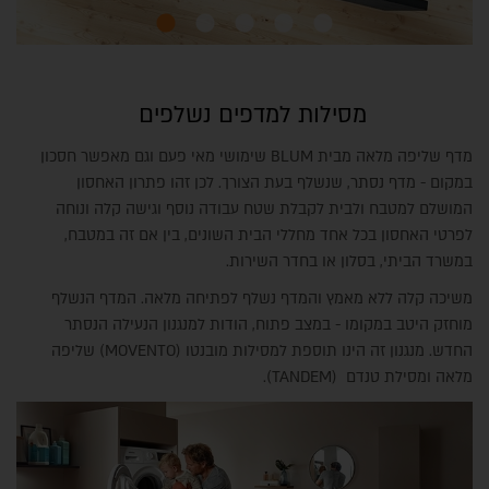
מסילות למדפים נשלפים
מדף שליפה מלאה מבית BLUM שימושי מאי פעם וגם מאפשר חסכון
במקום - מדף נסתר, שנשלף בעת הצורך. לכן זהו פתרון האחסון
המושלם למטבח ולבית לקבלת שטח עבודה נוסף וגישה קלה ונוחה
לפרטי האחסון בכל אחד מחללי הבית השונים, בין אם זה במטבח,
במשרד הביתי, בסלון או בחדר השירות.
משיכה קלה ללא מאמץ והמדף נשלף לפתיחה מלאה. המדף הנשלף
מוחזק היטב במקומו - במצב פתוח, הודות למנגנון הנעילה הנסתר
החדש. מנגנון זה הינו תוספת למסילות מובנטו (MOVENTO) שליפה
מלאה ומסילת טנדם (TANDEM).