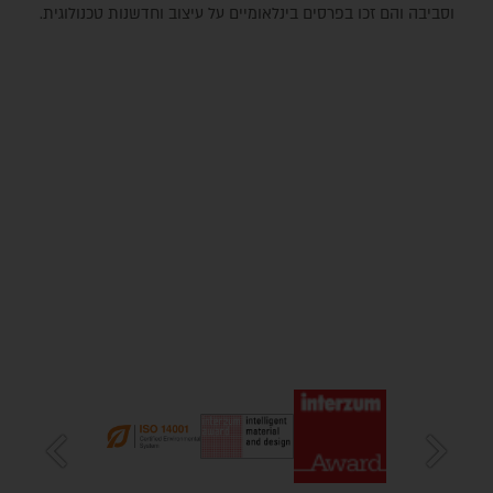
וסביבה והם זכו בפרסים בינלאומיים על עיצוב וחדשנות טכנולוגית.
chevron_left
chevron_right