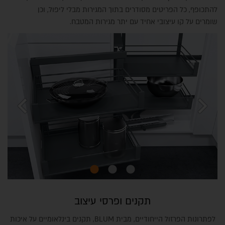
להתכופף, כל הפריטים מסודרים בתוך המגירות מבלי ליפול, וכן
שומרים על קו עיצובי אחיד עם יתר מגירות המטבח.
chevron_left
chevron_right
תקנים ופרסי עיצוב
לפתרונות הפרזול הייחודיים, מבית BLUM, תקנים בינלאומיים על איכות