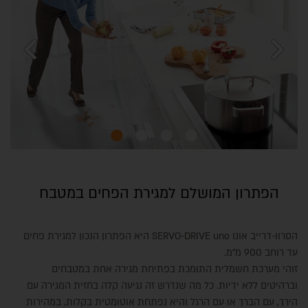
chevron_left
chevron_right
הפתרון המושלם למגירת הפחים במטבח
הסרוו-דרייב אונו SERVO-DRIVE uno היא הפתרון הנכון למגירת פחים
עד רוחב 900 מ"מ.
זוהי מערכת חשמלית התומכת בפתיחת מגירה אחת במטבחים
וברהיטים ללא ידיות. כל מה שנדרש זה נגיעה קלה בחזית המגירה עם
הירך, עם הברך או עם הרגל והיא נפתחת אוטומטית בקלות, במהירות