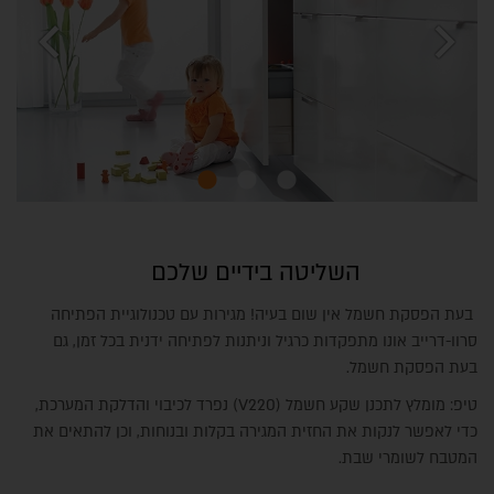
chevron_left
chevron_right
השליטה בידיים שלכם
בעת הפסקת חשמל אין שום בעיה! מגירות עם טכנולוגיית הפתיחה
סרוו-דרייב אונו מתפקדות כרגיל וניתנות לפתיחה ידנית בכל זמן, גם
בעת הפסקת חשמל.
טיפ: מומלץ לתכנן שקע חשמל (V220) נפרד לכיבוי והדלקת המערכת,
כדי לאפשר לנקות את החזית המגירה בקלות ובנוחות, וכן להתאים את
המטבח לשומרי שבת.