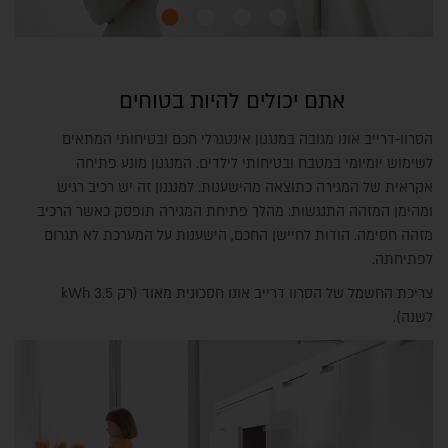
אתם יכולים להיות בטוחים
הסרוו-דרייב אונו מגובה במנגנון אינטגרלי חכם ובטיחותי המתאים
לשימוש יומיומי במטבח ובטיחותי לילדים. המנגנון מונע פתיחה
אקראית של המגירה כתוצאה מהישענות. למנגנון זה יש רכיב רגיש
ומהימן המזהה התנגשות: מהלך פתיחת המגירה תופסק כאשר הרכיב
מזהה חסימה. הודות לחיישן החכם, הישענות על המערכת לא תגרום
לפתיחתה.
צריכת החשמל של הסרוו דרייב אונו חסכונית מאוד (רק kWh 3.5
לשנה).