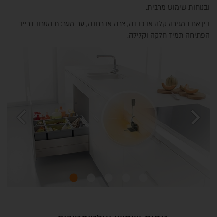
ובנוחות שימוש מרבית.
בין אם המגירה קלה או כבדה, צרה או רחבה, עם מערכת הסרוו-דרייב
הפתיחה תמיד חלקה וקלילה.
chevron_left
chevron_right