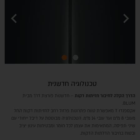
chevron_left
chevron_right
טכנולוגיה חדשנית
הדרך הקלה לחיבור חזיתות דקות
– חדשנות פורצת דרך מבית
BLUM.
אקספנדו T מאפשרת טווח פתרונות פרזול רחב לחזיתות דקות החל
מעובי 8 מ"מ ועד עובי 14 מ"מ. הטכנולוגיה מבוססת על דיבל ייחודי עם
שיני תפיסה, המתאימות את עצמן לכל חומר ומבטיחות עיגון יציב
ובטוח בחיבור הדלתות הדקות.