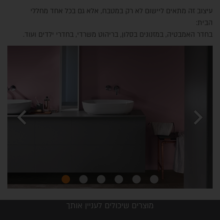
עיצוב זה מתאים ליישום לא רק במטבח, אלא גם בכל אחד מחללי
הבית:
בחדר האמבטיה, במזנונים בסלון, בריהוט משרדי, בחדרי ילדים ועוד.
chevron_left
chevron_right
מוצרים שיכולים לעניין אותך