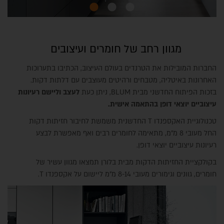
מגוון רחב של חומרים ועיצובים
החברות המובילות את הטרנדים בעולם העיצוב, הכתיבו בתערוכות
האחרונות באיטליה, מטבחים ורהיטים מעוצבים עם דלתות דקות.
בזכות הפיתוח החדשני מבית BLUM, ניתן כעת
לעצב וליישם רעיונות
עיצוביים יוצאי דופן בהתאמה אישית.
טכנולוגיית האקספנדו T החדשנית משמשת לחיבור חזיתות דקות
החל מעובי 8 מ"מ, מתאימה לחומרים רבים ואף מאפשרת לבצע
רעיונות עיצוביים יוצאי דופן.
בקולקציית החזיתות הדקות מבית בלורן תמצאו מגוון עשיר של
חומרים, גוונים וגימורים מעובי 8-14 מ"מ ליישום על אקספנדו T.