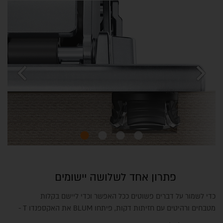
chevron_left
chevron_right
פתרון אחד לשלושה יישומים
כדי לשמור על דברים פשוטים ככל האפשר וכדי ליישם בקלות
מטבחים ורהיטים עם חזיתות דקות, פיתחו BLUM את האקספנדו T -