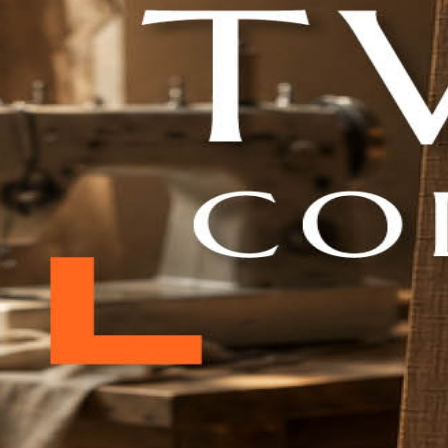
ידות למערכות שמע, ארונות עליונים, ארונות
היט בכל עיצוב וגודל
צבוע בכל גוון
, מתוך קולקציית
- החיבורים של הקאנטי נקיים וישרים ב-90 מעלות ומאפשרים שילוב חומרים שונים
רטה-ליין.