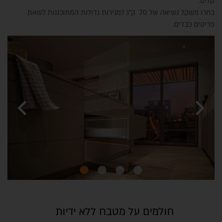
קלים.
בחרו משקל נשיאה של 70 ק"ג למגירות גדולות המתוכננות לשאת
פריטים כבדים.
chevron_left
chevron_right
חולמים על מטבח ללא ידיות