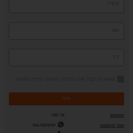
אימייל
שם
נייד
מאשר/ת לקבל תוכן פרסומי באמצעי המדיה השונים
שלח
צור קשר:
קטלוגים
אתר ההזמנות
054-5202929