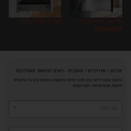
chevron_left
chevron_right
מגירות לגראבוקס
מגירת טנדם בוקס
LEGRABOX
יצרנים / אדריכלים / מעצבים - רוצים להישאר מעודכנים?
הרשמו עכשיו לדיוור שלנו ותזכו להיות הראשונים שמתעדכנים על קולקציות
חדשות, מבצעים ועוד המון הטבות
סוג לקוח