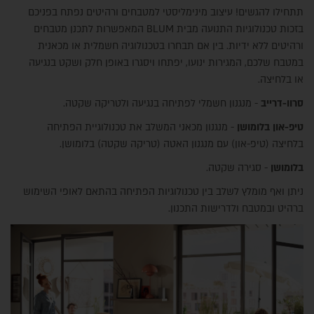
תתחילו להגשים! עיצוב מינימליסטי למטבחים ורהיטים נפתח בפניכם
בזכות טכנולוגיות התנועה מבית BLUM המאפשרות לתכנן מטבחים
ורהיטים ללא ידיות. בין אם תבחרו בטכנולוגיה חשמלית או מכאנית
במטבח שלכם, המגירות ינועו, יפתחו ויסגרו באופן חלק ושקט בנגיעה
או בלחיצה.
סרוו-דרייב
- מנגנון חשמלי לפתיחה בנגיעה ולטריקה שקטה.
טיפ-און בלומושן
- מנגנון מכאני המשלב את טכנולוגיית הפתיחה
בלחיצה (טיפ-און) עם מנגנון האטה (טריקה שקטה) בלומושן.
בלומושן
- סגירה שקטה.
ניתן ואף מומלץ לשלב בין טכנולוגיות הפתיחה בהתאם לאופי השימוש
ברהיט ובמטבח ולדרישות התכנון.