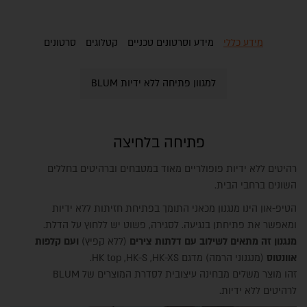
מידע כללי
מידע וסרטונים טכניים
קטלוגים
סרטונים
למגוון פתיחה ללא ידיות BLUM
פתיחה בלחיצה
רהיטים ללא ידיות פופולריים מאוד במטבחים וברהיטים בחללים
השונים ברחבי הבית.
הטיפ-און הינו מנגנון מכאני התומך בפתיחת חזיתות ללא ידיות
ומאפשר את פתיחתן בנגיעה. לסגירה, פשוט יש ללחוץ על הדלת.
מנגנון זה מתאים לשילוב עם דלתות צירים
(ללא קפיץ)
ועם קלפות
אוונטוס
(מנגנוני הרמה) מדגם HK top ,HK-S ,HK-XS.
זהו מוצר משלים מבחינה עיצובית לסדרת המוצרים של BLUM
לרהיטים ללא ידיות.