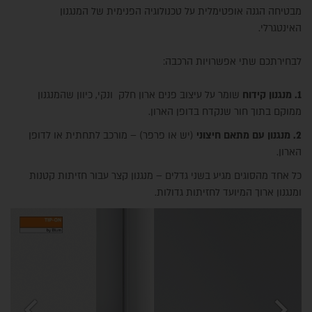
מבטיחה הגנה אופטימלית על טכנולוגיה הפנימית של המנגנון
האינטגרלי.
לבחירתכם שתי אפשרויות הרכבה:
1. מנגנון קידוח
שומר על עיצוב פנים ארון חלק ונקי, כיוון שהמנגנון
ממוקם בתוך חור שנקדח בדופן הארון.
2.
מנגנון עם מתאם חיצוני
(יש או פרפר) – מורכב לתחתית או לדופן
הארון.
כל אחד מהסוגים מגיע בשני גדלים – מנגנון קצר עבור חזיתות קטנות
ומנגנון ארוך המיועד לחזיתות גדולות.
chevron_left
chevron_right