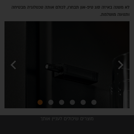
לא משנה באיזה סוג טיפ-און תבחרו, לכולם אותה טכנולוגיה מבטיחה
ותנועה מושלמת.
chevron_left
chevron_right
מוצרים שיכולים לעניין אותך