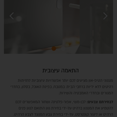
chevron_left
chevron_right
התאמה עיצובית
מנגנוני הטיפ-און מציעים לכם יותר אפשרויות עיצוביות לחזיתות
רהיטים ללא ידיות ברחבי הבית: במטבח, בפינת האוכל, בסלון, בחדרי
המגורים ובחדרי האמבטיה והשירות.
לבחירתם צבעים:
לבן-משי, אפור-פלטינה ושחור המאפשרים לכם
להטמיע את המנגנון ברהיט על-ידי בחירת גוון התואם לגוון פנים
הרהיט או ליצור קונטרסט, על-ידי בחירת צבע המנוגד לצבע הרהיט.