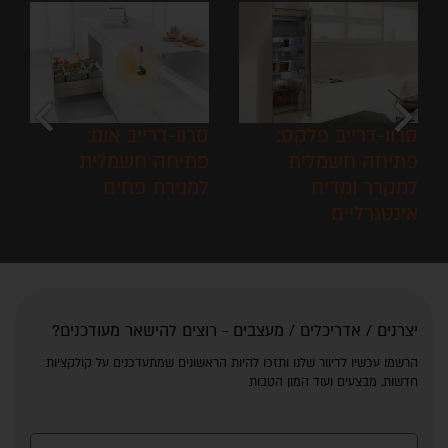
chevron_left
chevron_right
סרוו-דרייב פלקס:
סרוו-דרייב אונו:
פתיחה חשמלית
פתיחה חשמלית
למקרר ומדיח
למגירת פחים
אינטגרליים
יצרנים / אדריכלים / מעצבים - רוצים להישאר מעודכנים?
הרשמו עכשיו לדיוור שלנו ותזכו להיות הראשונים שמתעדכנים על קולקציות
חדשות, מבצעים ועוד המון הטבות