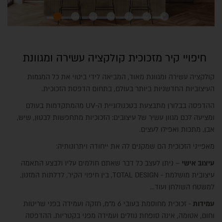
חיפויי קיר מזכוכית קולקציה עשירה ומגוונת
קולקציה עשירה ומגוונת מאוד, המביאה לידי ביטוי את כל המגמות
העיצוביות החדשניות ביותר בעולם, בתחום הדפסת הזכוכית.
ההדפסה בבלורן מתבצעת בטכנולוגיית ה-UV מהמתקדמות בעולם
ומציעה לכם מגוון עשיר של עיצובים: הזכוכיות מתחפשות לבטון, שיש,
אבן, מתכות ואפילו לעצים.
מאפייני הזכוכית הם שמקנים לה את ייחודה ויתרונותיה:
עיצוב אישי
– ניתן לעצב כל דבר שאתם חולמים עליו ולבצע התאמה
עיצובית מושלמת - TOTAL DESIGN, בין חיפוי הקיר, לדלתות המזנון,
למשטח השולחן ועוד...
עמידות
- זכוכית מחוסמת בעובי 6 מ"מ, חזקה ועמידה בפני שריטות
וחום, אטומה, אינה סופחת נוזלים ועמידה מפני בקטריות. ההדפסה