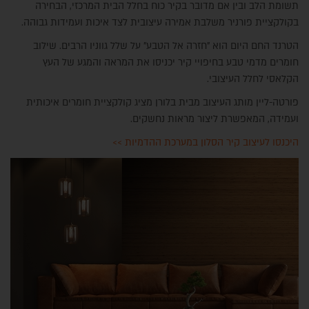
תשומת הלב ובין אם מדובר בקיר כוח בחלל הבית המרכזי, הבחירה
בקולקציית פורניר משלבת אמירה עיצובית לצד איכות ועמידות גבוהה.
הטרנד החם היום הוא "חזרה אל הטבע" על שלל גווניו הרבים. שילוב
חומרים מדמי טבע בחיפויי קיר יכניסו את המראה והמגע של העץ
הקלאסי לחלל העיצובי.
פורטה-ליין מותג העיצוב מבית בלורן מציג קולקציית חומרים איכותית
ועמידה, המאפשרת ליצור מראות נחשקים.
היכנסו לעיצוב קיר הסלון במערכת ההדמיות >>