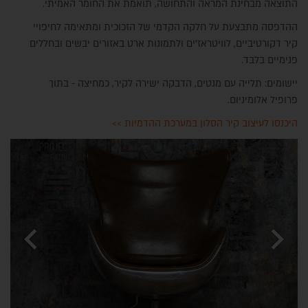
התוצאה מבחינת המראה והתחושה, תואמת את החומר האמיתי.
ההדפסה מתבצעת על חלקה הקדמי של הזכוכית ומתאימה לחיפויי
קיר דקורטיביים, לוויטראז'ים ולתמונות ארט באזורים יבשים ובחללים
פנימיים בלבד.
יישומים: תלייה עם מנטים, הדבקה ישירה לקיר, כמחיצה - בתוך
פרופיל אלומיניום.
היכנסו לעיצוב קיר הסלון במערכת ההדמיות >>
chevron_left
chevron_right