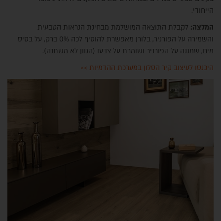
הייחודי.
המלצה:
לקבלת התוצאה המושלמת מבחינת הנראות הטבעית
והשמירה על הפורניר, בלורן מאפשרת להוסיף לכה 0% ברק, על בסיס
מים, שמגנה על הפורניר ושומרת על צבעו (הגוון לא משתנה).
היכנסו לעיצוב קיר הסלון במערכת ההדמיות >>