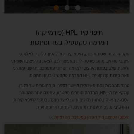
חיפוי קיר HPL (פורמייקה)
המדמה טקסטיל, בטון ומתכות
טקסטורה זה שם המשחק, חיפוי קיר יכול להפוך כל קיר לאלמנט
עיצובי מרהיב. מותג פורטה-ליין מאפשר לכם לצאת מהעיצוב השגרתי
ולעלות שלב בסגנון העיצובי למראה יוקרתי ומתוחכם, חדשני ומודרני
וזאת בזכות קולקציית HPL המדמה טקסטיל, בטון ומתכות.
טרנד המתכות נחת מאיטליה היישר לספריית החומרים של בלורן.
קולקציית ה-HPL, המדמה חומרים מהטבע, עמידה יותר מהחומר
הטבעי, מגיעה בלוחות גדולים וניתן לייצר ממנה, בנוסף לחיפוי קירות
דקורטיביים, גם חזיתות למזנונים, דלתות לארונות ועוד.
היכנסו לעיצוב קיר הסלון במערכת ההדמיות >>