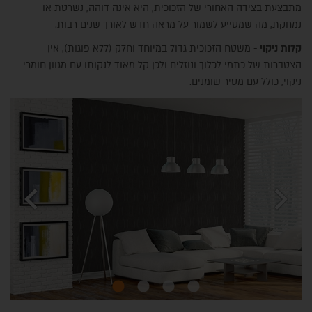
מתבצעת בצידה האחורי של הזכוכית, היא אינה דוהה, נשרטת או
נמחקת, מה שמסייע לשמור על מראה חדש לאורך שנים רבות.
קלות ניקוי
- משטח הזכוכית גדול במיוחד וחלק (ללא פוגות), אין
הצטברות של כתמי לכלוך ונוזלים ולכן קל מאוד לנקותו עם מגוון חומרי
ניקוי, כולל עם מסיר שומנים.
ח
chevron_left
chevron_right