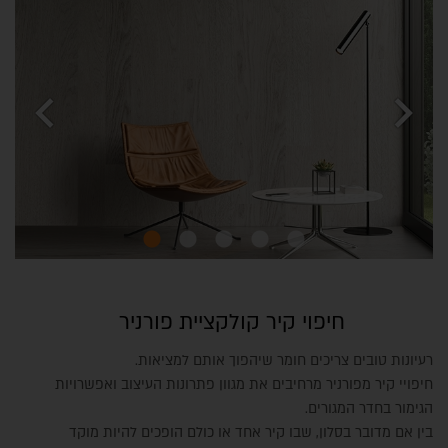
chevron_left
chevron_right
חיפוי קיר קולקציית פורניר
רעיונות טובים צריכים חומר שיהפוך אותם למציאות.
חיפויי קיר מפורניר מרחיבים את מגוון פתרונות העיצוב ואפשרויות
הגימור בחדר המגורים.
בין אם מדובר בסלון, שבו קיר אחד או כולם הופכים להיות מוקד