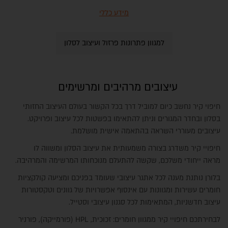
מידע כללי
למגוון פתרונות פרזול ועיצוב לסלון
עיצובים מרהיבים ומרשימים
חיפוי קיר נחשב כיום למוביל דרך בכל הקשור בעולם העיצוב החזותי
בסלון ובחדר המגורים וניתן להתאימו בפשטות לכל עיצוב ופרויקט.
עיצובים מעוררי השראה בהתאמה אישית מושלמת.
חיפויי קיר משדרג בצורה משמעותית את עיצוב הסלון ומשווה לו
מראה ייחודי משלכם, שקשה להתעלם מנוכחותו המרשימה והמרהיבה.
בלורן נותנת מענה לכל אתגר עיצובי שעומד בפניכם ומציעה קולקציות
חומרים עשירות ומגוונות עם אינסוף אפשרויות של גוונים וטקסטורות
עיצוב חדשניות, המתאימות לכל סגנון עיצובי וסטייל.
לבחירתכם חיפויי קיר ממגוון חומרים: זכוכית, HPL (פורמייקה), פורניר