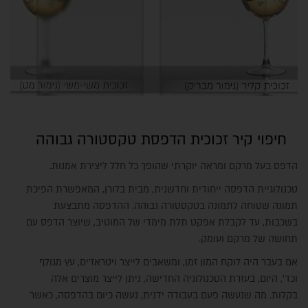
חיפוי קיר זכוכית הדפסת טקסטורה גבוהה
הדפס בעל מרקם ומראה יוקרתי שהופך כל חלל ליצירת אמנות.
טכנולוגיית הדפסה ייחודית וחדשנית, מבית בלורן, המאפשרת הפיכת
תמונה שטוחה לתמונה בטקסטורה גבוהה. ההדפסה מתבצעת
בשכבות, עד לקבלת אפקט תלת מימדי של המוטיב, שיוצר הדפס עם
תחושה של מרקם ועומק.
אם בעבר היה לוקח המון זמן, ומשאבים לייצר ויטראז'ים, עץ מגולף
וכד', היום, בעזרת הטכנולוגיה החדישה, ניתן לייצר מוצרים אלה
בקלות. מה שנעשה פעם בעבודה ידנית, נעשה כיום בהדפסה, כאשר