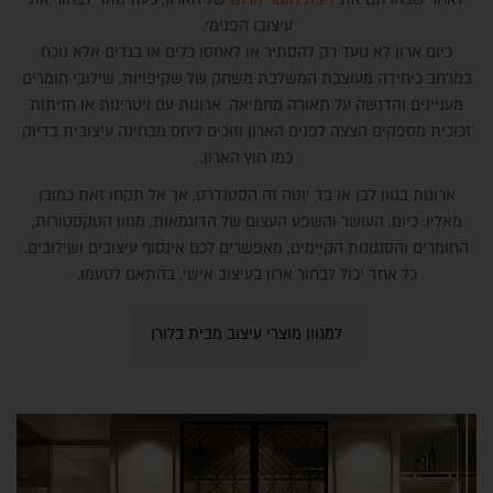
עיצובו הפנימי.
כיום ארון לא נועד רק להסתיר או לאחסן כלים או בגדים אלא נוכח
במרחב כיחידה מעוצבת המשלבת משחק של שקיפויות, שילובי חומרים
מעניינים והדגשה על תאורה מחמיאה. ארונות עם ויטרינות או חזיתות
זכוכית מספקים הצצה לפנים הארון וזוכים ליחס מבחינה עיצובית בדיוק
כמו חוץ הארון.
ארונות בגוון לבן או בד יוטה זה הסטנדרט, אך אל תקחו זאת כמובן
מאליו. כיום, העושר והשפע העצום של הדוגמאות, מגוון הטקסטורות,
החומרים והסגנונות הקיימים, מאפשרים לכם אינסוף עיצובים ושילובים.
כל אחד יכול לבחור ארון בעיצוב אישי, בהתאם לטעמו.
למגוון מוצרי עיצוב מבית בלורן