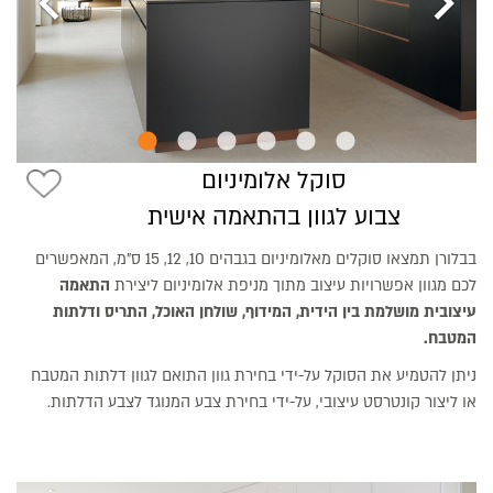
chevron_left
chevron_right
סוקל אלומיניום
צבוע לגוון בהתאמה אישית
בבלורן תמצאו סוקלים מאלומיניום בגבהים 10, 12, 15 ס"מ, המאפשרים
לכם מגוון אפשרויות עיצוב מתוך מניפת אלומיניום ליצירת
התאמה
עיצובית
מושלמת בין הידית, המידוף, שולחן האוכל, התריס ודלתות
המטבח.
ניתן להטמיע את הסוקל על-ידי בחירת גוון התואם לגוון דלתות המטבח
או ליצור קונטרסט עיצובי, על-ידי בחירת צבע המנוגד לצבע הדלתות.