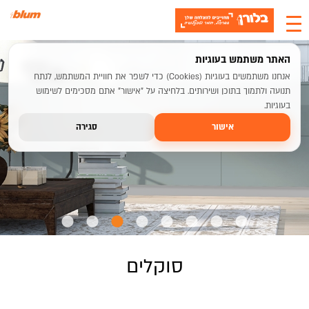
האתר משתמש בעוגיות
אנחנו משתמשים בעוגיות (Cookies) כדי לשפר את חוויית המשתמש, לנתח
תנועה ולתמוך בתוכן ושירותים. בלחיצה על "אישור" אתם מסכימים לשימוש
בעוגיות.
chevron_left
chevron_right
אישור
סגירה
סוקלים