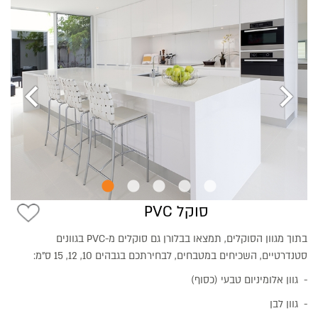
chevron_left
chevron_right
סוקל PVC
בתוך מגוון הסוקלים, תמצאו בבלורן גם סוקלים מ-PVC בגוונים
סטנדרטיים, השכיחים במטבחים, לבחירתכם בגבהים 10, 12, 15 ס"מ:
- גוון אלומיניום טבעי (כסוף)
- גוון לבן