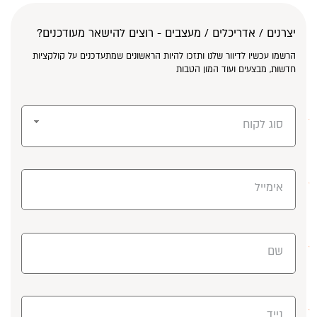
יצרנים / אדריכלים / מעצבים - רוצים להישאר מעודכנים?
הרשמו עכשיו לדיוור שלנו ותזכו להיות הראשונים שמתעדכנים על קולקציות
חדשות, מבצעים ועוד המון הטבות
סוג לקוח
אימייל
שם
נייד