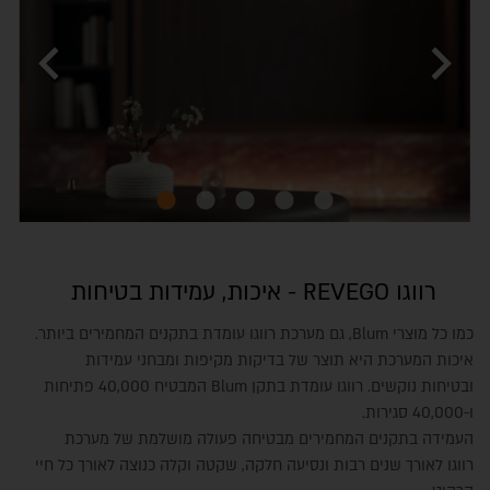
chevron_left
chevron_right
רווגו REVEGO - איכות, עמידות בטיחות
כמו כל מוצרי
Blum
, גם מערכת רווגו
עומדת בתקנים המחמירים ביותר.
איכות המערכת היא תוצר של בדיקות מקיפות ומבחני עמידות
ובטיחות נוקשים. רווגו
עומדת בתקן
Blum
המבטיח 40,000 פתיחות
ו-40,000 סגירות.
העמידה בתקנים המחמירים מבטיחה פעולה מושלמת של מערכת
רווגו
לאורך שנים רבות ונסיעה חלקה, שקטה וקלה כנוצה לאורך כל חיי