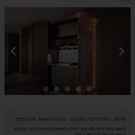
הרהיט.
chevron_left
chevron_right
יצרנים / אדריכלים / מעצבים - רוצים להישאר מעודכנים?
הרשמו עכשיו לדיוור שלנו ותזכו להיות הראשונים שמתעדכנים על קולקציות
חדשות, מבצעים ועוד המון הטבות