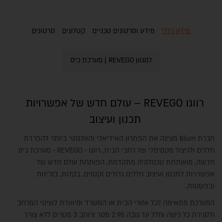
מידע כללי
מידע וסרטונים טכניים
קטלוגים
סרטונים
למגוון REVEGO | מערכת כיס
רווגו REVEGO – עולם חדש של אפשרויות
תכנון ועיצוב
חברת Blum מציגה את הפתרון האידיאלי והאלגנטי ביותר להפרדת
חללים ולניצול מקסימלי של רחבי הבית, רווגו - REVEGO - מערכת כיס
חדשה, מושתתת טכנולוגיה מתקדמת, הפותחת עולם חדש של
אפשרויות לתכנון ועיצוב חללים גדולים וקטנים, בקלות, בזריזות
ובפשטות.
המערכת מתאימה לכל אזורי הבית או המשרד ומיועדת לשינוי המרחב
ולסגירת כל נישה וחלל עד גובה 2.98 מטר ורוחב 3 מטרים ללא צורך