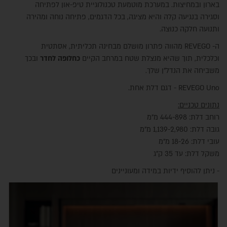
בארון ובמחיצות. במערכת מוטמעת טכנולוגיית טיפ-און לפתיחה
וסגירה בנגיעה קלה והיא מציגה, בכל הדגמים, פתיחה נוחה ומהירה
ותנועה חלקה כנוצה.
ה- REVEGO מהווה פתרון מושלם מבחינה תכליתית, אסתטית
וכלכלית, תוך שהיא מנצלת שטח במרחב הקיים
כחלופה לחדר
ובכך
משביחה את הנדל"ן שלך.
REVEGO Uno - דגם דלת אחת.
נתונים טכניים:
רוחב דלת: 444-898 מ"מ
גובה דלת: 1,139-2,980 מ"מ
עובי דלת: 18-26 מ"מ
משקל דלת: עד 35 ק"ג
- ניתן להוסיף ידיות במידה ומעוניינים