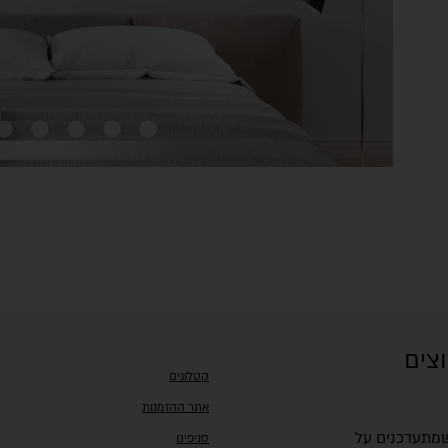
וצים
קטלוגים
אתר ההזמנות
 שמתעדכנים על
סניפים