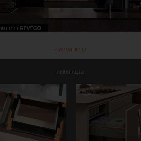
לבלוג המלא >
כתבות נוספות