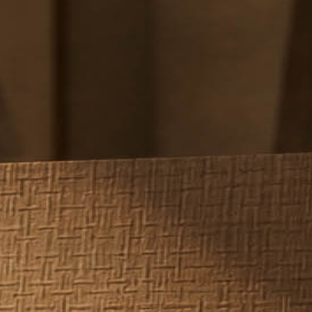
ת בלורן
ת וחדרי ארונות