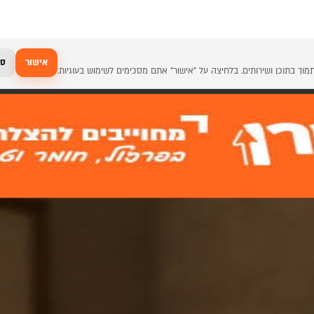
אישור
סג
תן לבחור בהזמנה אחת שתי טכנולוגיות תנועה למגירת לגראבוקס
בית BLUM
בלורן