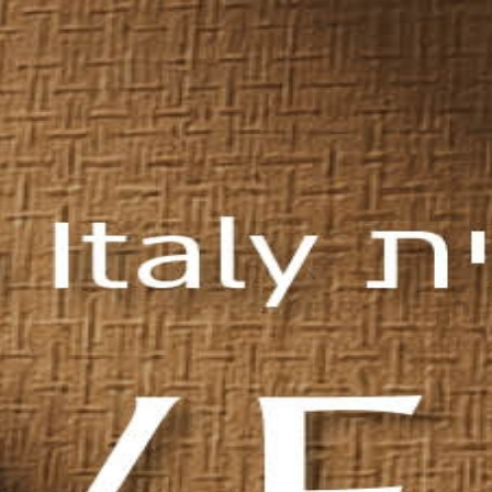
ארונות וחדרי אר
ית BLUM
Blum?
 לחדר האמבטיה