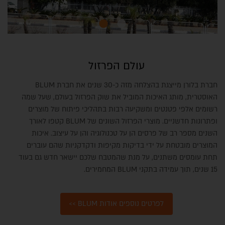
עולם הפרזול
חברת בלורן מייצגת בהצלחה מזה כ-30 שנים את חברת BLUM
האוסטרית, מותג האיכות המוביל את שוק הפרזול בעולם, שעל שמה
רשומים אלפי פטנטים ומשקיעה רבות בתהליכי פיתוח של מוצרים
ופתרונות חדשניים. מוצרי הפרזול השונים של BLUM קטפו לאורך
השנים מספר רב של פרסים הן על טכנולוגיה והן על עיצוב. איכות
המוצרים מובטחת על ידי בדיקות מקיפות ודקדקניות שהם עוברים
תחת עומסים משתנים, על מנת שהמטבח שלכם יישאר חדש גם בעוד
15 שנים, תוך עמידה בתקני BLUM המחמירים.
לפרטים נוספים אודות BLUM >>