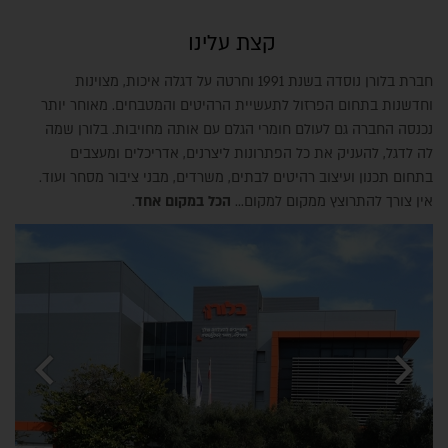
קצת עלינו
חברת בלורן נוסדה בשנת 1991 וחרטה על דגלה איכות, מצוינות
וחדשנות בתחום הפרזול לתעשיית הרהיטים והמטבחים. מאוחר יותר
נכנסה החברה גם לעולם חומרי הגלם עם אותה מחויבות. בלורן שמה
לה לדגל, להעניק את כל הפתרונות ליצרנים, אדריכלים ומעצבים
בתחום תכנון ועיצוב רהיטים לבתים, משרדים, מבני ציבור מסחר ועוד.
אין צורך להתרוצץ ממקום למקום...
הכל במקום אחד
.
chevron_left
chevron_right