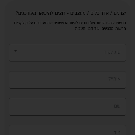
יצרנים / אדריכלים / מעצבים - רוצים להישאר מעודכנים?
הרשמו עכשיו לדיוור שלנו ותזכו להיות הראשונים שמתעדכנים על קולקציות
חדשות, מבצעים ועוד המון הטבות
סוג לקוח
אימייל
שם
נייד