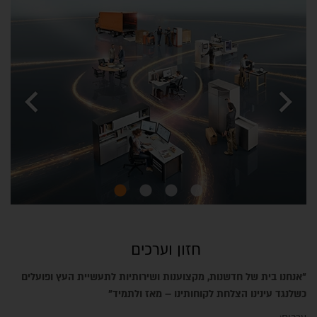
chevron_left
chevron_right
חזון וערכים
"
אנחנו בית של חדשנות, מקצוענות ושירותיות לתעשיית העץ ופועלים
כשלנגד עינינו הצלחת לקוחותינו – מאז ולתמיד"